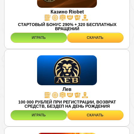
Казино Riobet
СТАРТОВЫЙ БОНУС 290% + 320 БЕСПЛАТНЫХ
ВРАЩЕНИЙ
ИГРАТЬ
СКАЧАТЬ
Лев
100 000 РУБЛЕЙ ПРИ РЕГИСТРАЦИИ, ВОЗВРАТ
СРЕДСТВ, БЕЗДЕП НА ДЕНЬ РОЖДЕНИЯ
ИГРАТЬ
СКАЧАТЬ