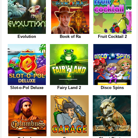
Evolution
Book of Ra
Fruit Cocktail 2
Slot-o-Pol Deluxe
Fairy Land 2
Disco Spins