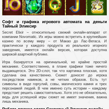
Софт и графика игрового автомата на деньги
Тайный Эликсир
Secret Elixir – относительно свежий онлайн-аппарат от
компании Novomatic. Их игры можно встретить в крупнейших
казино по всему миру – от Макао до Лас-Вегаса. И
практически у каждого продукта из реального игорного
заведения, имеется онлайн версия, которая доступна
широкой азартной публике.
Игра базируется на оригинальной, но крайне простой
механике. Соответственно, в плане графики тоже ничего
выдающегося. Это 2D-слот, так что картинка плоская, хотя
сделана она качественно. Сюжет доносят до игрока
посредством намеков, а не четких образов. Есть тут
символы в виде горгулий, совы, магического камня и трех
персонажей людей. В чем именно суть истории – каждому
предстоит решить самостоятельно. Хотя это не обязательно,
ведь для успешной игры сюжет не имеет значения, важна
лишь механика.