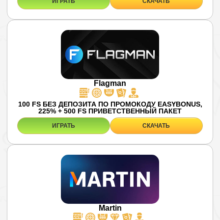
ИГРАТЬ
СКАЧАТЬ
Flagman
100 FS БЕЗ ДЕПОЗИТА ПО ПРОМОКОДУ EASYBONUS,
225% + 500 FS ПРИВЕТСТВЕННЫЙ ПАКЕТ
ИГРАТЬ
СКАЧАТЬ
Martin