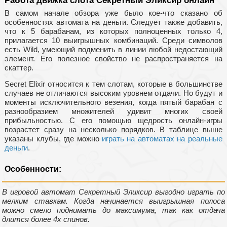
Работа движка слота Секретный Эликсир онлайн
В самом начале обзора уже было кое-что сказано об
особенностях автомата на деньги. Следует также добавить,
что к 5 барабанам, из которых полноценных только 4,
прилагается 10 выигрышных комбинаций. Среди символов
есть Wild, умеющий подменить в линии любой недостающий
элемент. Его полезное свойство не распространяется на
скаттер.
Secret Elixir относится к тем слотам, которые в большинстве
случаев не отличаются высоким уровнем отдачи. Но будут и
моменты исключительного везения, когда пятый барабан с
разнообразием множителей удивит многих своей
прибыльностью. С его помощью щедрость онлайн-игры
возрастет сразу на несколько порядков. В таблице выше
указаны клубы, где можно
играть на автоматах на реальные
деньги
.
Особенности:
В игровой автомат Секретный Эликсир выгодно играть по
мелким ставкам. Когда начинается выигрышная полоса
можно смело поднимать до максимума, так как отдача
длится более 4х спинов.