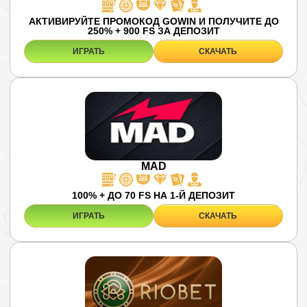
АКТИВИРУЙТЕ ПРОМОКОД GOWIN И ПОЛУЧИТЕ ДО
250% + 900 FS ЗА ДЕПОЗИТ
ИГРАТЬ
СКАЧАТЬ
MAD
100% + ДО 70 FS НА 1-Й ДЕПОЗИТ
ИГРАТЬ
СКАЧАТЬ