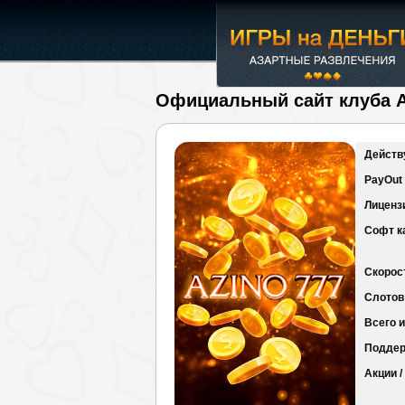
Официальный сайт клуба Az
Действ
PayOut
Лиценз
Софт к
Скорос
Слотов
Всего и
Подде
Акции /