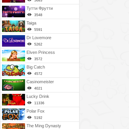
5683
Тутти Фрутти
3548
Taiga
5591
Dr Lovemore
5262
Elven Princess
3572
Big Catch
4572
Casinomeister
4021
Lucky Drink
11336
Polar Fox
5192
The Ming Dynasty