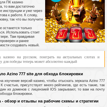
для ПК казино
а, то вам достаточно
те инструкции и уже через
ова к работе. К слову,
овку, так что вы получите
це останется только
ься. Использовать стоит
узере. Там правдивая
проверен и ранее
мости создавать новый.
 казино на русском, поиграть на актуальных слотах и
у для победы теперь может абсолютно каждый
ло Azino 777 site для обхода блокировки
на изучение версий казино, чтобы отыскать зеркала Azino 777
 К счастью, присутствует много рейтингов, где есть такие, так
один из доменов с лицензией IOS закрывают, то вам на почту
обхода блокировки.
а - обзор и отзывы на рабочие схемы и стратегии