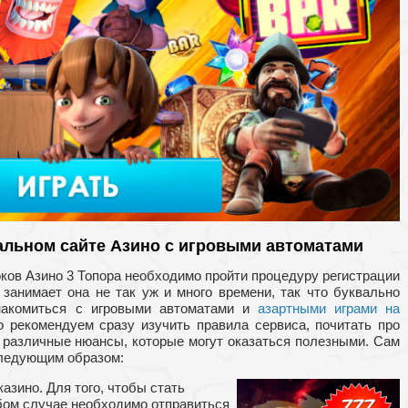
альном сайте Азино с игровыми автоматами
оков Азино 3 Топора необходимо пройти процедуру регистрации
 занимает она не так уж и много времени, так что буквально
накомиться с игровыми автоматами и
азартными играми на
о рекомендуем сразу изучить правила сервиса, почитать про
 различные нюансы, которые могут оказаться полезными. Сам
следующим образом:
азино. Для того, чтобы стать
бом случае необходимо отправиться