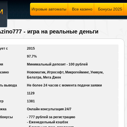
Игровые автоматы
Все казино
Бонусы 2025
ino777 - игра на реальные деньги
ует с
2015
97.7%
ия
Минимальный депозит - 100 рублей
азино
Новоматик, Игрософт, Микрогейминг, Уникум,
Белатра, Мега Джек
ть вывода
Не более 24 часов с момента подачи заявки
1129
гр
1381
ржка
Онлайн консультация 24/7
 бонусы
- 777 рублей за регистрацию
- Еженедельный кэшбэк