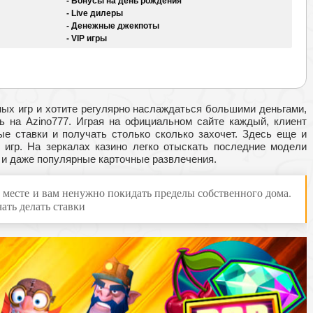
- Бонусы на день рождения
- Live дилеры
- Денежные джекпоты
- VIP игры
ных игр и хотите регулярно наслаждаться большими деньгами,
ь на Azino777. Играя на официальном сайте каждый, клиент
е ставки и получать столько сколько захочет. Здесь еще и
 игр. На зеркалах казино легко отыскать последние модели
 и даже популярные карточные развлечения.
м месте и вам ненужно покидать пределы собственного дома.
ать делать ставки