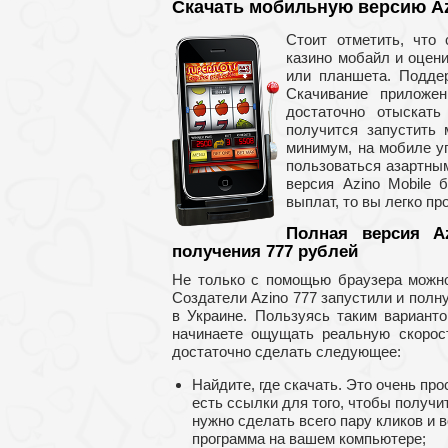
Скачать мобильную версию Az
Стоит отметить, что
казино мобайл и оцен
или планшета. Поддер
Скачивание приложен
достаточно отыскать
получится запустить
минимум, на мобиле у
пользоваться азартны
версия Azino Mobile 
выплат, то вы легко п
Полная версия A
получения 777 рублей
Не только с помощью браузера можн
Создатели Azino 777 запустили и полну
в Украине. Пользуясь таким вариант
начинаете ощущать реальную скорос
достаточно сделать следующее:
Найдите, где скачать. Это очень про
есть ссылки для того, чтобы получи
нужно сделать всего пару кликов и 
программа на вашем компьютере;