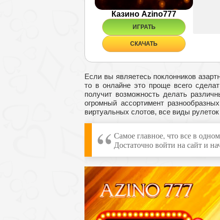
Казино Azino777
ИГРАТЬ
СКАЧАТЬ
Если вы являетесь поклонников азарт
то в онлайне это проще всего сделат
получит возможность делать различны
огромный ассортимент разнообразных
виртуальных слотов, все виды рулеток
Самое главное, что все в одно
Достаточно войти на сайт и нач