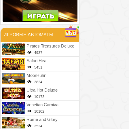
ИГРОВЫЕ АВТОМАТЫ
Pirates Treasures Deluxe
4927
Safari Heat
5451
MoorHuhn
3824
Ultra Hot Deluxe
10172
Venetian Carnival
10102
Rome and Glory
3524