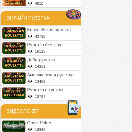
4810
ОНЛАЙН РУЛЕТКА
Европейская рулетка
43780
Рулетка без зеро
16125
Дабл-рулетка
14351
Американская рулетка
13462
Рулетка с треком
12797
ВИДЕОПОКЕР
Oasis Poker
12889