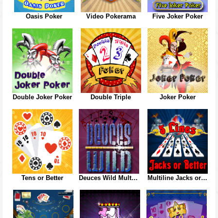
Oasis Poker
Video Pokerama
Five Joker Poker
Double Joker Poker
Double Triple
Joker Poker
Tens or Better
Deuces Wild Multiline
Multiline Jacks or Better