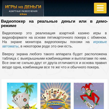
Видеопокер на реальные деньги или в демо-
режиме
Видеопокер это реализация азартной казино игры в
видеоформате на основе пятикарточного покера с обменом.
На экране монитора видеопокеры похожи на
игровые
автоматы
, в некотором роде это они есть.
Вверху экрана любого такого аппарата будет расположена
таблица с выигрышными комбинациями и выплатами по ним.
Все они не сильно друг от друга отличаются и основа правил
везде одна, комбинации все те же что и обычного покера.