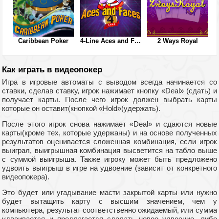
Caribbean Poker
4-Line Aces and Faces
2 Ways Royal
Как играть в видеопокер
Игра в игровые автоматы с выводом всегда начинается со
ставки, сделав ставку, игрок нажимает кнопку «Deal» (сдать) и
получает карты. После чего игрок должен выбрать карты
которые он оставит(кнопкой «Hold»(удержать).
После этого игрок снова нажимает «Deal» и сдаются новые
карты(кроме тех, которые удержаны) и на основе полученных
результатов оценивается сложенная комбинация, если игрок
выиграл, выигрышная комбинация высветится на табло выше
с суммой выигрыша. Также игроку может быть предложено
удвоить выигрыш в игре на удвоение (зависит от конкретного
видеопокера).
Это будет или угадывание масти закрытой карты или нужно
будет вытащить карту с высшим значением, чем у
компьютера, результат соответственно ожидаемый, или сумма
удваивается и предлагается сделать новое удвоение, либо