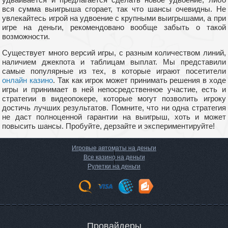
вся сумма выигрыша сгорает, так что шансы очевидны. Не
увлекайтесь игрой на удвоение с крупными выигрышами, а при
игре на деньги, рекомендовано вообще забыть о такой
возможности.
Существует много версий игры, с разным количеством линий,
наличием джекпота и таблицам выплат. Мы представили
самые популярные из тех, в которые играют посетители
онлайн казино
. Так как игрок может принимать решения в ходе
игры и принимает в ней непосредственное участие, есть и
стратегии в видеопокере, которые могут позволить игроку
достичь лучших результатов. Помните, что ни одна стратегия
не даст полноценной гарантии на выигрыш, хоть и может
повысить шансы. Пробуйте, дерзайте и экспериментируйте!
Игровые автоматы на деньги
Все казино на деньги
Рулетки на деньги
Провайдеры