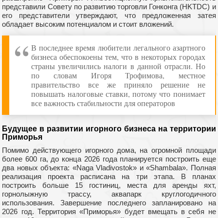
представили Совету по развитию торговли Гонконга (HKTDC) и
его представители утверждают, что предложенная затея
обладает высоким потенциалом и стоит вложений.
В последнее время любители легального азартного
бизнеса обеспокоены тем, что в некоторых городах
страны увеличились налоги в данной отрасли. Но
по словам Игоря Трофимова, местное
правительство все же приняло решение не
повышать налоговые ставки, потому что понимает
все важность стабильности для операторов
Будущее в развитии игорного бизнеса на территории
Приморья
Помимо действующего игорного дома, на огромной площади
более 600 га, до конца 2026 года планируется построить еще
два новых объекта: «Naga Vladivostok» и «Shambala». Полная
реализация проекта расписана на три этапа. В планах
построить больше 15 гостиниц, места для аренды яхт,
горнолыжную трассу, аквапарк круглогодичного
использования. Завершение последнего запланировано на
2026 год. Территория «Приморья» будет вмещать в себя не