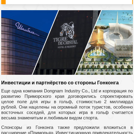
Инвестиции и партнёрство со стороны Гонконга
Еще одна компания Dongnam Industry Co., Ltd и корпорация по
развитию Приморского края договорились спроектировать
целое поле для игры в гольф, стоимостью 2 миллиарда
рублей. Они нацелены на огромный поток туристов, особенно
восточных соседей, для которых игра в гольф считается
весьма знаменитым и любимым видом спорта.
Спонсоры из Гонконга также предложили вложиться в
расширение «Приморья». Инвестиционную привлекательность