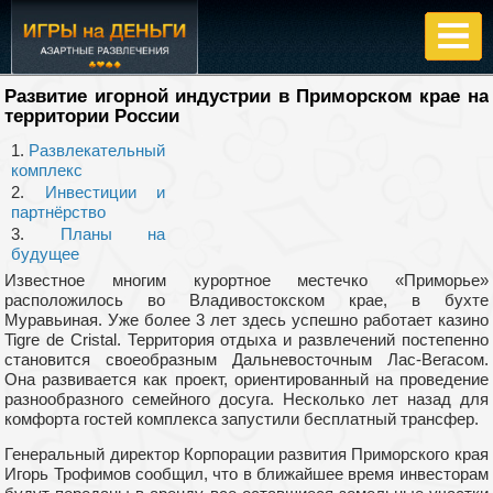
Развитие игорной индустрии в Приморском крае на
территории России
1.
Развлекательный
комплекс
2.
Инвестиции и
партнёрство
3.
Планы на
будущее
Известное многим курортное местечко «Приморье»
расположилось во Владивостокском крае, в бухте
Муравьиная. Уже более 3 лет здесь успешно работает казино
Tigre de Cristal. Территория отдыха и развлечений постепенно
становится своеобразным Дальневосточным Лас-Вегасом.
Она развивается как проект, ориентированный на проведение
разнообразного семейного досуга. Несколько лет назад для
комфорта гостей комплекса запустили бесплатный трансфер.
Генеральный директор Корпорации развития Приморского края
Игорь Трофимов сообщил, что в ближайшее время инвесторам