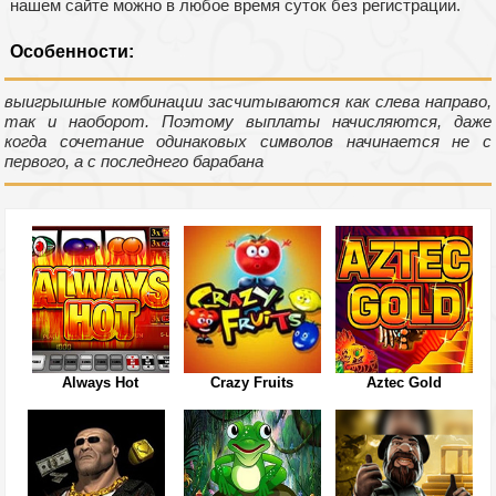
нашем сайте можно в любое время суток без регистрации.
Особенности:
выигрышные комбинации засчитываются как слева направо,
так и наоборот. Поэтому выплаты начисляются, даже
когда сочетание одинаковых символов начинается не с
первого, а с последнего барабана
Always Hot
Crazy Fruits
Aztec Gold