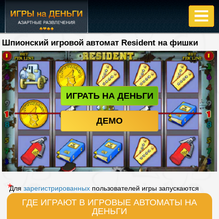
Шпионский игровой автомат Resident на фишки
ИГРАТЬ НА ДЕНЬГИ
ДЕМО
Для
зарегистрированных
пользователей игры запускаются
быстрее и без рекламы
ГДЕ ИГРАЮТ В ИГРОВЫЕ АВТОМАТЫ НА
ДЕНЬГИ