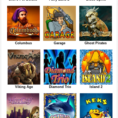
Columbus
Garage
Ghost Pirates
Viking Age
Diamond Trio
Island 2