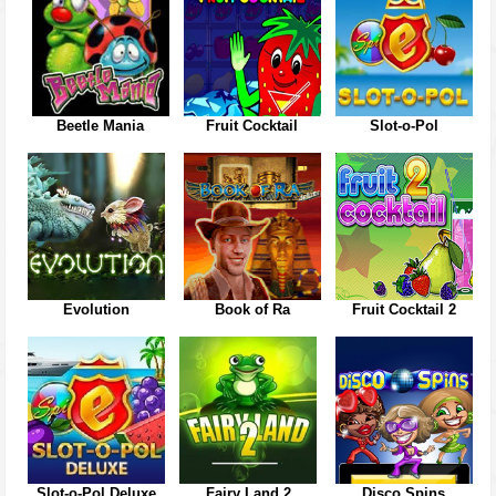
Beetle Mania
Fruit Cocktail
Slot-o-Pol
Evolution
Book of Ra
Fruit Cocktail 2
Slot-o-Pol Deluxe
Fairy Land 2
Disco Spins