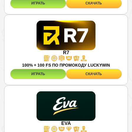
ИГРАТЬ
СКАЧАТЬ
R7
100% + 100 FS ПО ПРОМОКОДУ LUCKYWIN
ИГРАТЬ
СКАЧАТЬ
EVA