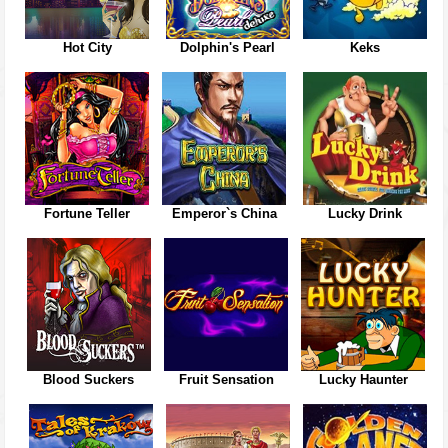
Hot City
Dolphin's Pearl
Keks
Fortune Teller
Emperor`s China
Lucky Drink
Blood Suckers
Fruit Sensation
Lucky Haunter