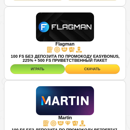
Flagman
100 FS БЕЗ ДЕПОЗИТА ПО ПРОМОКОДУ EASYBONUS,
225% + 500 FS ПРИВЕТСТВЕННЫЙ ПАКЕТ
ИГРАТЬ
СКАЧАТЬ
Martin
100 FS БЕЗ ДЕПОЗИТА ПО ПРОМОКОДУ BEZDEP747,