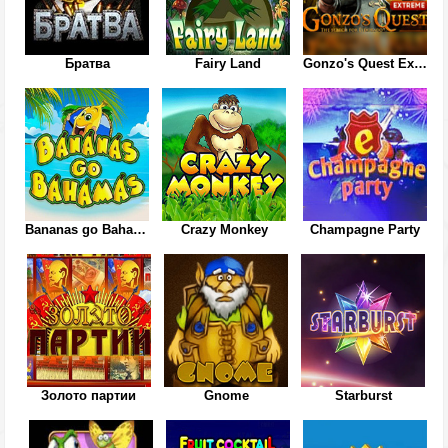
Братва
Fairy Land
Gonzo's Quest Extreme
Bananas go Bahamas
Crazy Monkey
Champagne Party
Золото партии
Gnome
Starburst