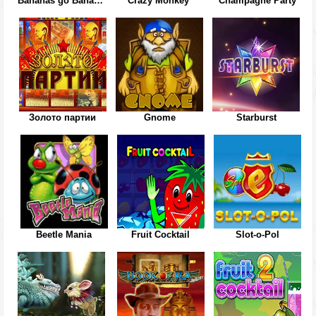
Bananas go Bahamas
Crazy Monkey
Champagne Party
Золото партии
Gnome
Starburst
Beetle Mania
Fruit Cocktail
Slot-o-Pol