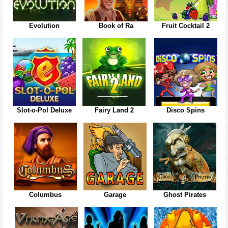
Evolution
Book of Ra
Fruit Cocktail 2
Slot-o-Pol Deluxe
Fairy Land 2
Disco Spins
Columbus
Garage
Ghost Pirates