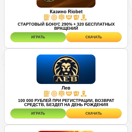
Казино Riobet
СТАРТОВЫЙ БОНУС 290% + 320 БЕСПЛАТНЫХ
ВРАЩЕНИЙ
ИГРАТЬ
СКАЧАТЬ
Лев
100 000 РУБЛЕЙ ПРИ РЕГИСТРАЦИИ, ВОЗВРАТ
СРЕДСТВ, БЕЗДЕП НА ДЕНЬ РОЖДЕНИЯ
ИГРАТЬ
СКАЧАТЬ