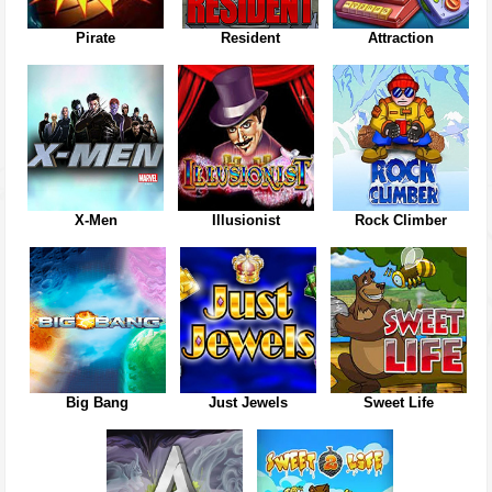
Pirate
Resident
Attraction
X-Men
Illusionist
Rock Climber
Big Bang
Just Jewels
Sweet Life