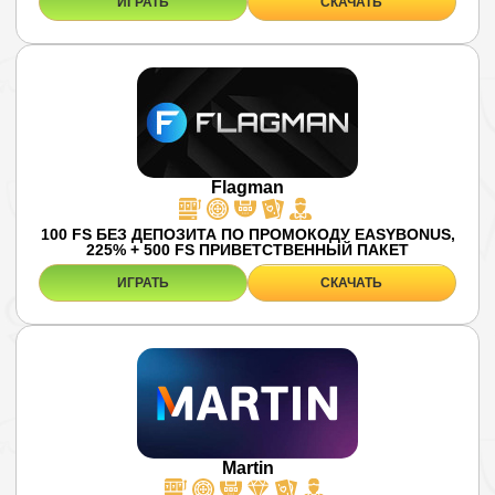
ИГРАТЬ
СКАЧАТЬ
Flagman
100 FS БЕЗ ДЕПОЗИТА ПО ПРОМОКОДУ EASYBONUS,
225% + 500 FS ПРИВЕТСТВЕННЫЙ ПАКЕТ
ИГРАТЬ
СКАЧАТЬ
Martin