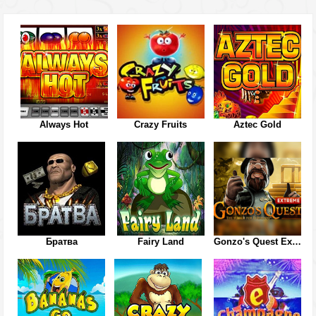
Always Hot
Crazy Fruits
Aztec Gold
Братва
Fairy Land
Gonzo's Quest Extreme