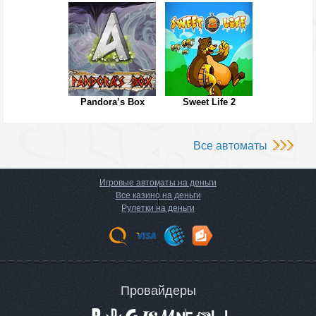
Pandora’s Box
Sweet Life 2
Все автоматы
Игровые автоматы на деньги
Все казино на деньги
Рулетки на деньги
Провайдеры