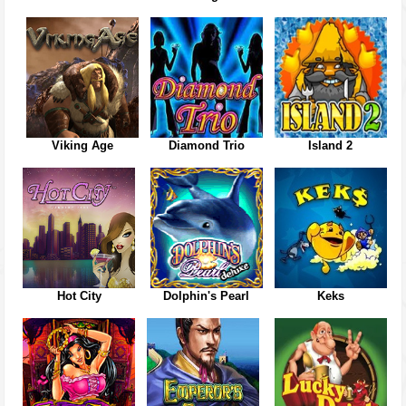
Viking Age
Diamond Trio
Island 2
Hot City
Dolphin's Pearl
Keks