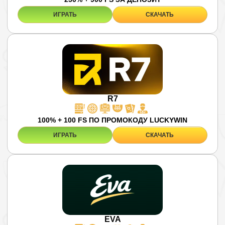
ИГРАТЬ
СКАЧАТЬ
R7
100% + 100 FS ПО ПРОМОКОДУ LUCKYWIN
ИГРАТЬ
СКАЧАТЬ
EVA