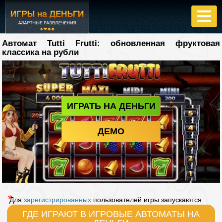
Автомат Tutti Frutti: обновленная фруктовая
классика на рубли
ИГРАТЬ НА ДЕНЬГИ
ДЕМО
Для
зарегистрированных
пользователей игры запускаются
быстрее и без рекламы
ГДЕ ИГРАЮТ В ИГРОВЫЕ АВТОМАТЫ НА