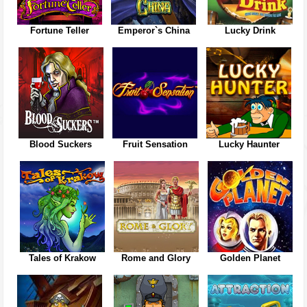
Fortune Teller
Emperor`s China
Lucky Drink
Blood Suckers
Fruit Sensation
Lucky Haunter
Tales of Krakow
Rome and Glory
Golden Planet