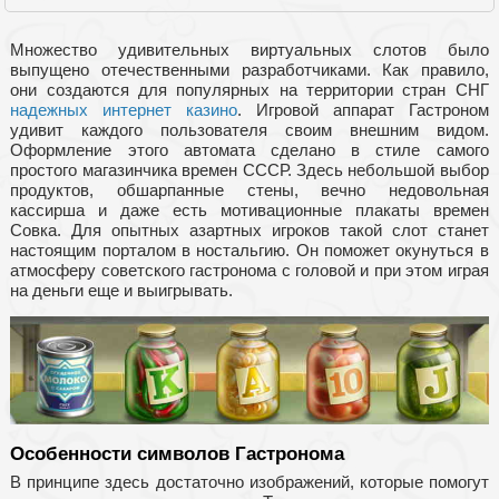
Множество удивительных виртуальных слотов было
выпущено отечественными разработчиками. Как правило,
они создаются для популярных на территории стран СНГ
надежных интернет казино
. Игровой аппарат Гастроном
удивит каждого пользователя своим внешним видом.
Оформление этого автомата сделано в стиле самого
простого магазинчика времен СССР. Здесь небольшой выбор
продуктов, обшарпанные стены, вечно недовольная
кассирша и даже есть мотивационные плакаты времен
Совка. Для опытных азартных игроков такой слот станет
настоящим порталом в ностальгию. Он поможет окунуться в
атмосферу советского гастронома с головой и при этом играя
на деньги еще и выигрывать.
Особенности символов Гастронома
В принципе здесь достаточно изображений, которые помогут