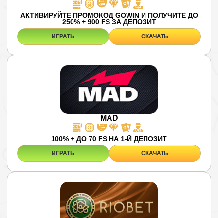
АКТИВИРУЙТЕ ПРОМОКОД GOWIN И ПОЛУЧИТЕ ДО
250% + 900 FS ЗА ДЕПОЗИТ
ИГРАТЬ
СКАЧАТЬ
MAD
100% + ДО 70 FS НА 1-Й ДЕПОЗИТ
ИГРАТЬ
СКАЧАТЬ