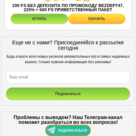
100 FS БЕЗ ДЕПОЗИТА ПО ПРОМОКОДУ BEZDEP747,
225% + 600 FS ПРИВЕТСТВЕННЫЙ ПАКЕТ
ИГРАТЬ
СКАЧАТЬ
Еще не с нами? Присоединяйся к рассылке
сегодня
Будь в курсе всех новых релизов увлекательных игр в самых надежных
казино, только нужная информация без рекламы!
Проблемы с выводом? Наш Телеграм-канал
поможет разобраться во всех вопросах!
ПОДПИСАТЬСЯ