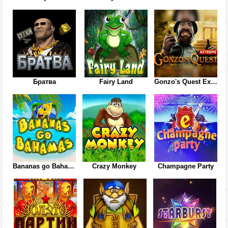
Братва
Fairy Land
Gonzo's Quest Extreme
Bananas go Bahamas
Crazy Monkey
Champagne Party