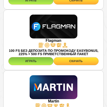
ИГРАТЬ
СКАЧАТЬ
Flagman
100 FS БЕЗ ДЕПОЗИТА ПО ПРОМОКОДУ EASYBONUS,
225% + 500 FS ПРИВЕТСТВЕННЫЙ ПАКЕТ
ИГРАТЬ
СКАЧАТЬ
Martin