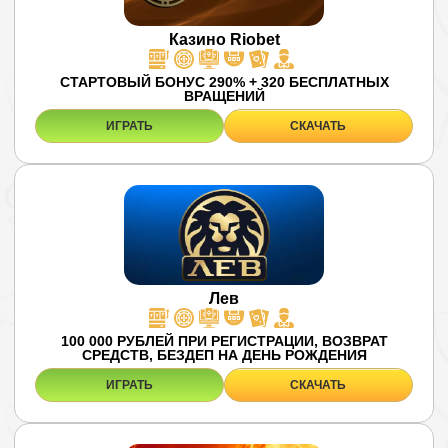
Казино Riobet
СТАРТОВЫЙ БОНУС 290% + 320 БЕСПЛАТНЫХ
ВРАЩЕНИЙ
ИГРАТЬ
СКАЧАТЬ
Лев
100 000 РУБЛЕЙ ПРИ РЕГИСТРАЦИИ, ВОЗВРАТ
СРЕДСТВ, БЕЗДЕП НА ДЕНЬ РОЖДЕНИЯ
ИГРАТЬ
СКАЧАТЬ