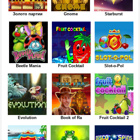
Золото партии
Gnome
Starburst
Beetle Mania
Fruit Cocktail
Slot-o-Pol
Evolution
Book of Ra
Fruit Cocktail 2