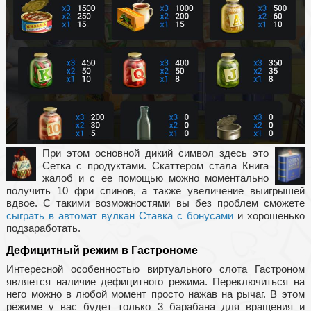
При этом основной дикий символ здесь это
Сетка с продуктами. Скаттером стала Книга
жалоб и с ее помощью можно моментально
получить 10 фри спинов, а также увеличение выигрышей
вдвое. С такими возможностями вы без проблем сможете
сыграть в автомат вулкан Ставка с бонусами
и хорошенько
подзаработать.
Дефицитный режим в Гастрономе
Интересной особенностью виртуального слота Гастроном
является наличие дефицитного режима. Переключиться на
него можно в любой момент просто нажав на рычаг. В этом
режиме у вас будет только 3 барабана для вращения и