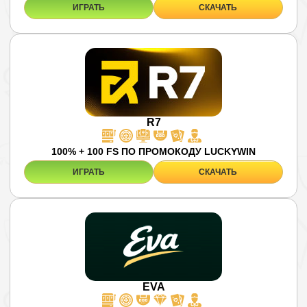
ИГРАТЬ
СКАЧАТЬ
R7
100% + 100 FS ПО ПРОМОКОДУ LUCKYWIN
ИГРАТЬ
СКАЧАТЬ
EVA