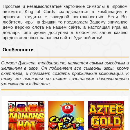
Простые и незамысловатые карточные символы в игровом
автомате King of Cards складываются в комбинации и
приносят кредиты с завидной постоянностью. Если Вы
любитель игры на фишки, то предлагаем Вашему вниманию
демо версию слота на нашем сайте, а настоящая игра на
доллары или рубли доступны в любом из залов казино
предоставленных на нашем сайте. Удачной игры!
Особенности:
Символ Джокера, традиционно, является самым выгодным и
желанным в игре. Он подменяет все символы игры, кроме
скаттера, и помогает создать прибыльные комбинации. К
тому же выплаты по таким сочетаниям дополнительно
умножаются в два раза