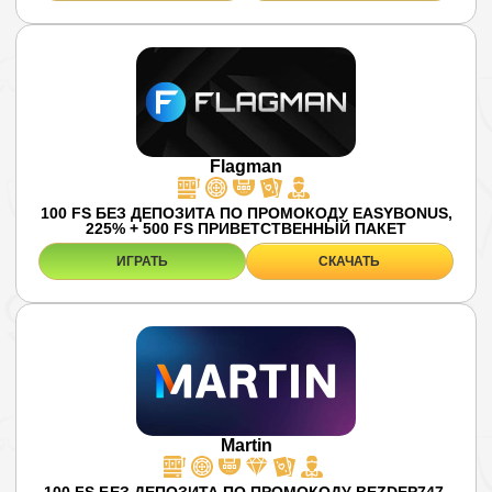
Flagman
100 FS БЕЗ ДЕПОЗИТА ПО ПРОМОКОДУ EASYBONUS,
225% + 500 FS ПРИВЕТСТВЕННЫЙ ПАКЕТ
ИГРАТЬ
СКАЧАТЬ
Martin
100 FS БЕЗ ДЕПОЗИТА ПО ПРОМОКОДУ BEZDEP747,