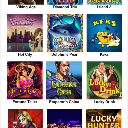
Viking Age
Diamond Trio
Island 2
Hot City
Dolphin's Pearl
Keks
Fortune Teller
Emperor`s China
Lucky Drink