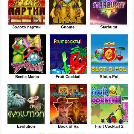
Золото партии
Gnome
Starburst
Beetle Mania
Fruit Cocktail
Slot-o-Pol
Evolution
Book of Ra
Fruit Cocktail 2