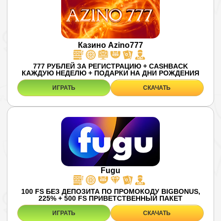
Казино Azino777
777 РУБЛЕЙ ЗА РЕГИСТРАЦИЮ + CASHBACK
КАЖДУЮ НЕДЕЛЮ + ПОДАРКИ НА ДНИ РОЖДЕНИЯ
ИГРАТЬ
СКАЧАТЬ
Fugu
100 FS БЕЗ ДЕПОЗИТА ПО ПРОМОКОДУ BIGBONUS,
225% + 500 FS ПРИВЕТСТВЕННЫЙ ПАКЕТ
ИГРАТЬ
СКАЧАТЬ