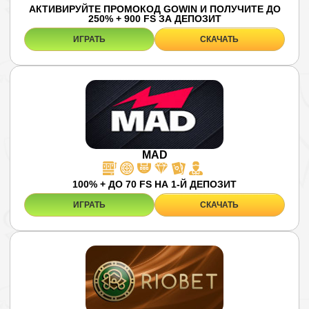
АКТИВИРУЙТЕ ПРОМОКОД GOWIN И ПОЛУЧИТЕ ДО
250% + 900 FS ЗА ДЕПОЗИТ
ИГРАТЬ
СКАЧАТЬ
MAD
100% + ДО 70 FS НА 1-Й ДЕПОЗИТ
ИГРАТЬ
СКАЧАТЬ