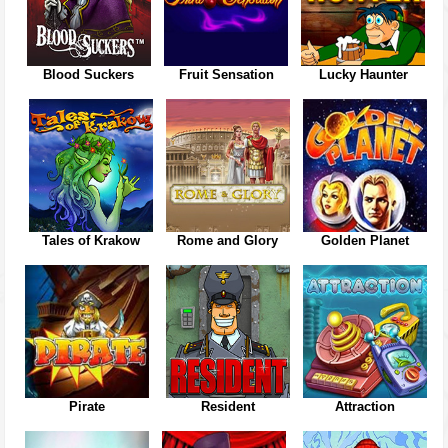
Blood Suckers
Fruit Sensation
Lucky Haunter
Tales of Krakow
Rome and Glory
Golden Planet
Pirate
Resident
Attraction