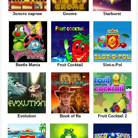
Золото партии
Gnome
Starburst
Beetle Mania
Fruit Cocktail
Slot-o-Pol
Evolution
Book of Ra
Fruit Cocktail 2