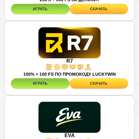
ИГРАТЬ
СКАЧАТЬ
R7
100% + 100 FS ПО ПРОМОКОДУ LUCKYWIN
ИГРАТЬ
СКАЧАТЬ
EVA