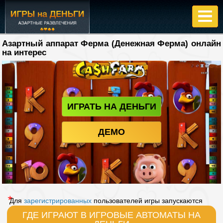
Азартный аппарат Ферма (Денежная Ферма) онлайн
на интерес
ИГРАТЬ НА ДЕНЬГИ
ДЕМО
Для
зарегистрированных
пользователей игры запускаются
быстрее и без рекламы
ГДЕ ИГРАЮТ В ИГРОВЫЕ АВТОМАТЫ НА