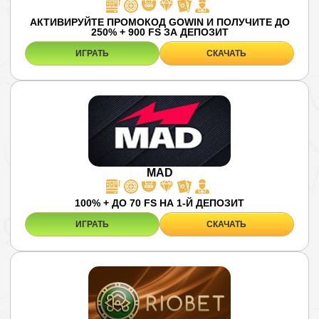
АКТИВИРУЙТЕ ПРОМОКОД GOWIN И ПОЛУЧИТЕ ДО
250% + 900 FS ЗА ДЕПОЗИТ
ИГРАТЬ
СКАЧАТЬ
MAD
100% + ДО 70 FS НА 1-Й ДЕПОЗИТ
ИГРАТЬ
СКАЧАТЬ