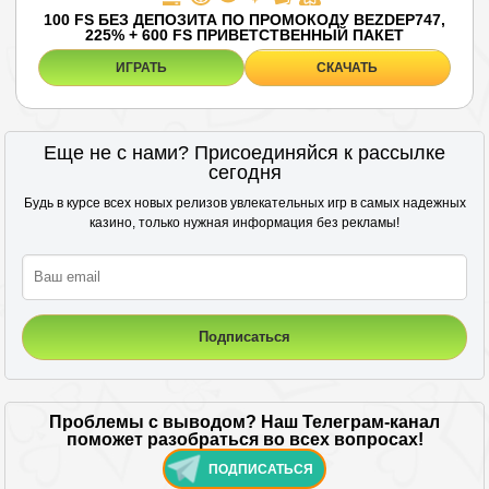
100 FS БЕЗ ДЕПОЗИТА ПО ПРОМОКОДУ BEZDEP747,
225% + 600 FS ПРИВЕТСТВЕННЫЙ ПАКЕТ
ИГРАТЬ
СКАЧАТЬ
Еще не с нами? Присоединяйся к рассылке
сегодня
Будь в курсе всех новых релизов увлекательных игр в самых надежных
казино, только нужная информация без рекламы!
Проблемы с выводом? Наш Телеграм-канал
поможет разобраться во всех вопросах!
ПОДПИСАТЬСЯ