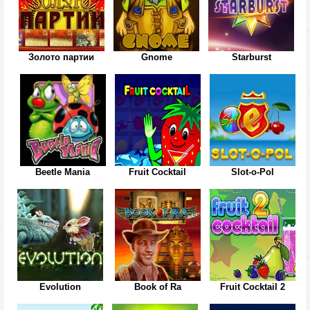
Золото партии
Gnome
Starburst
Beetle Mania
Fruit Cocktail
Slot-o-Pol
Evolution
Book of Ra
Fruit Cocktail 2