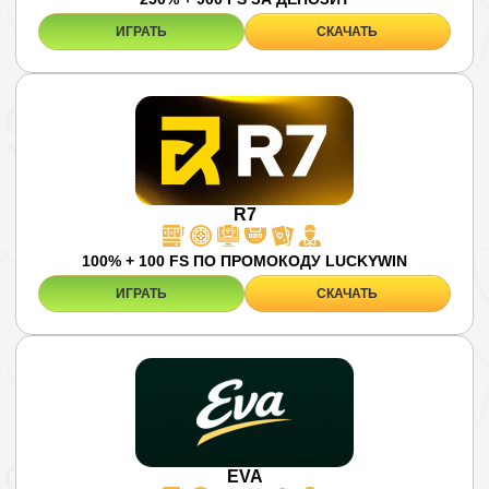
ИГРАТЬ
СКАЧАТЬ
R7
100% + 100 FS ПО ПРОМОКОДУ LUCKYWIN
ИГРАТЬ
СКАЧАТЬ
EVA