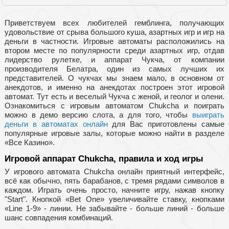
Приветствуем всех любителей гемблинга, получающих
удовольствие от срыва большого куша, азартных игр и игр на
деньги в частности. Игровые автоматы расположились на
втором месте по популярности среди азартных игр, отдав
лидерство рулетке, и аппарат Чукча, от компании
производителя Белатра, один из самых лучших их
представителей. О чукчах мы знаем мало, в основном от
анекдотов, и именно на анекдотах построен этот игровой
автомат. Тут есть и веселый Чукча с женой, и геолог и олени.
Ознакомиться с игровым автоматом Chukcha и поиграть
можно в демо версию слота, а для того, чтобы
выиграть
деньги в автоматах онлайн
для Вас приготовлены самые
популярные игровые залы, которые можно найти в разделе
«Все Казино».
Игровой аппарат Chukcha, правила и ход игры
У игрового автомата Chukcha онлайн приятный интерфейс,
всё как обычно, пять барабанов, с тремя рядами символов в
каждом. Играть очень просто, начните игру, нажав кнопку
"Start". Кнопкой «Bet One» увеличивайте ставку, кнопками
«Line 1-9» - линии. Не забывайте - больше линий - больше
шанс совпадения комбинаций.