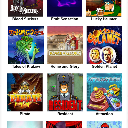
Blood Suckers
Fruit Sensation
Lucky Haunter
Tales of Krakow
Rome and Glory
Golden Planet
Pirate
Resident
Attraction