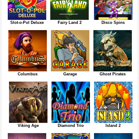
Slot-o-Pol Deluxe
Fairy Land 2
Disco Spins
Columbus
Garage
Ghost Pirates
Viking Age
Diamond Trio
Island 2