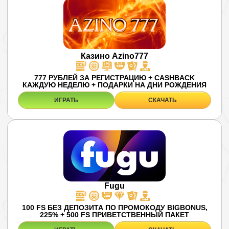
Казино Azino777
777 РУБЛЕЙ ЗА РЕГИСТРАЦИЮ + CASHBACK
КАЖДУЮ НЕДЕЛЮ + ПОДАРКИ НА ДНИ РОЖДЕНИЯ
ИГРАТЬ
СКАЧАТЬ
Fugu
100 FS БЕЗ ДЕПОЗИТА ПО ПРОМОКОДУ BIGBONUS,
225% + 500 FS ПРИВЕТСТВЕННЫЙ ПАКЕТ