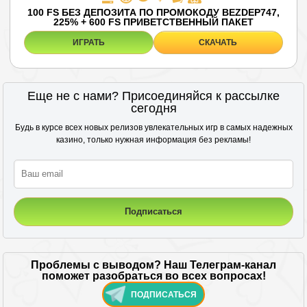
100 FS БЕЗ ДЕПОЗИТА ПО ПРОМОКОДУ BEZDEP747,
225% + 600 FS ПРИВЕТСТВЕННЫЙ ПАКЕТ
ИГРАТЬ
СКАЧАТЬ
Еще не с нами? Присоединяйся к рассылке
сегодня
Будь в курсе всех новых релизов увлекательных игр в самых надежных
казино, только нужная информация без рекламы!
Проблемы с выводом? Наш Телеграм-канал
поможет разобраться во всех вопросах!
ПОДПИСАТЬСЯ