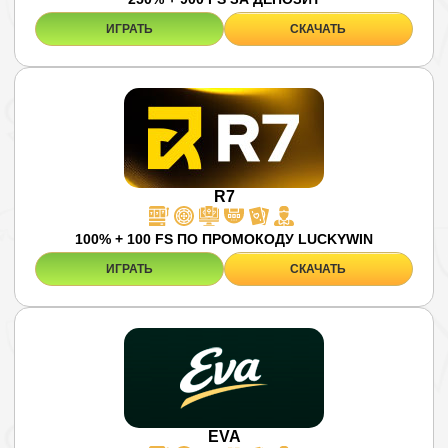
ИГРАТЬ
СКАЧАТЬ
R7
100% + 100 FS ПО ПРОМОКОДУ LUCKYWIN
ИГРАТЬ
СКАЧАТЬ
EVA