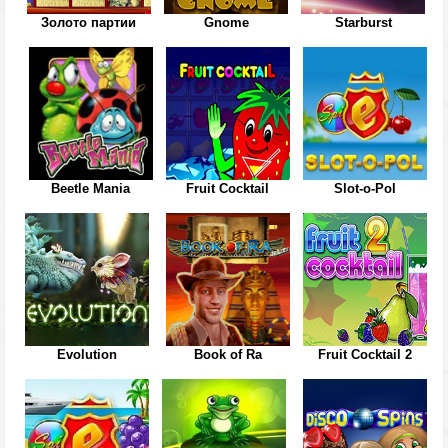
Золото партии
Gnome
Starburst
Beetle Mania
Fruit Cocktail
Slot-o-Pol
Evolution
Book of Ra
Fruit Cocktail 2