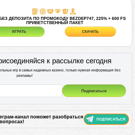
 БЕЗ ДЕПОЗИТА ПО ПРОМОКОДУ BEZDEP747, 225% + 600 FS
ПРИВЕТСТВЕННЫЙ ПАКЕТ
ИГРАТЬ
СКАЧАТЬ
рисоединяйся к рассылке сегодня
тельных игр в самых надежных казино, только нужная информация без
рекламы!
грам-канал поможет разобраться
ПОДПИСАТЬСЯ
 вопросах!