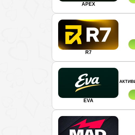
APEX
R7
АКТИВИ
EVA