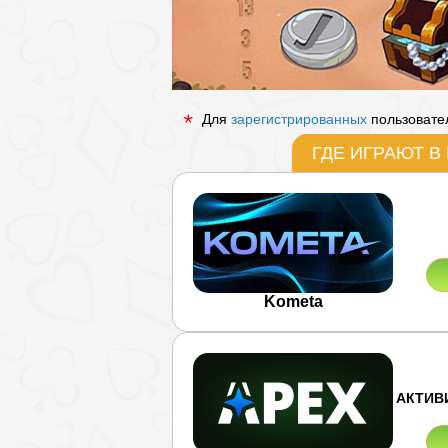
Для
зарегистрированных
пользовател
ГДЕ ИГРАЮТ В
Kometa
АКТИВИ