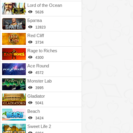
Lord of the Ocean
5626
Братва
12823
Red Cliff
3734
Rage to Riches
4300
Ace Round
4572
Monster Lab
3995
Gladiator
5041
Beach
3424
Sweet Life 2