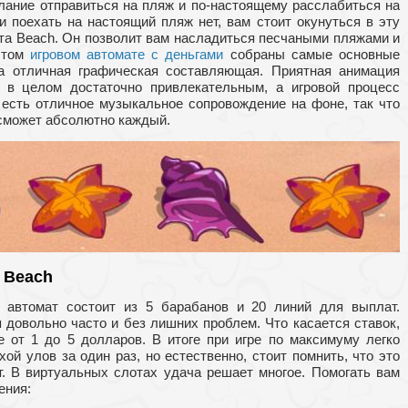
лание отправиться на пляж и по-настоящему расслабиться на
 поехать на настоящий пляж нет, вам стоит окунуться в эту
та Beach. Он позволит вам насладиться песчаными пляжами и
 этом
игровом автомате с деньгами
собраны самые основные
а отличная графическая составляющая. Приятная анимация
т в целом достаточно привлекательным, а игровой процесс
есть отличное музыкальное сопровождение на фоне, так что
сможет абсолютно каждый.
 Beach
о автомат состоит из 5 барабанов и 20 линий для выплат.
 довольно часто и без лишних проблем. Что касается ставок,
 от 1 до 5 долларов. В итоге при игре по максимуму легко
ой улов за один раз, но естественно, стоит помнить, что это
т. В виртуальных слотах удача решает многое. Помогать вам
ения: