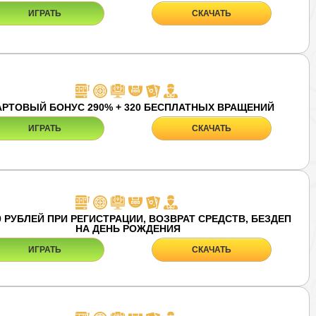
ИГРАТЬ
СКАЧАТЬ
АРТОВЫЙ БОНУС 290% + 320 БЕСПЛАТНЫХ ВРАЩЕНИЙ
ИГРАТЬ
СКАЧАТЬ
00 РУБЛЕЙ ПРИ РЕГИСТРАЦИИ, ВОЗВРАТ СРЕДСТВ, БЕЗДЕП
НА ДЕНЬ РОЖДЕНИЯ
ИГРАТЬ
СКАЧАТЬ