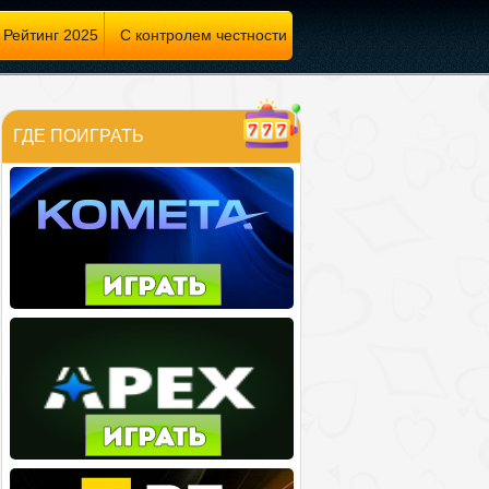
Рейтинг 2025
С контролем честности
ГДЕ ПОИГРАТЬ