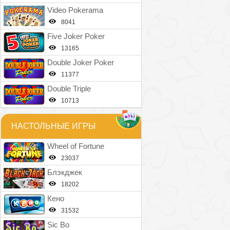
Video Pokerama
8041
Five Joker Poker
13165
Double Joker Poker
11377
Double Triple
10713
НАСТОЛЬНЫЕ ИГРЫ
Wheel of Fortune
23037
Блэкджек
18202
Кено
31532
Sic Bo