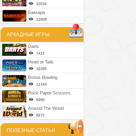
10534
Баккара
21808
АРКАДНЫЕ ИГРЫ
Darts
7415
Head or Tails
16395
Bonus Bowling
11344
Rock Paper Scissors
6990
Around The World
6872
ПОЛЕЗНЫЕ СТАТЬИ