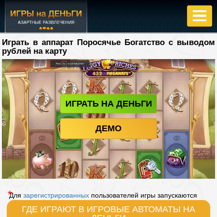
Играть в аппарат Поросячье Богатство с выводом
рублей на карту
ИГРАТЬ НА ДЕНЬГИ
ДЕМО
Для
зарегистрированных
пользователей игры запускаются
быстрее и без рекламы
ГДЕ ИГРАЮТ В ИГРОВЫЕ АВТОМАТЫ НА