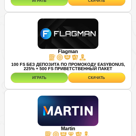
ИГРАТЬ
СКАЧАТЬ
Flagman
100 FS БЕЗ ДЕПОЗИТА ПО ПРОМОКОДУ EASYBONUS,
225% + 500 FS ПРИВЕТСТВЕННЫЙ ПАКЕТ
ИГРАТЬ
СКАЧАТЬ
Martin