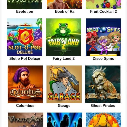
Evolution
Book of Ra
Fruit Cocktail 2
Slot-o-Pol Deluxe
Fairy Land 2
Disco Spins
Columbus
Garage
Ghost Pirates