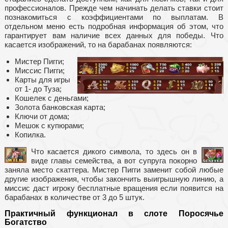
профессионалов. Прежде чем начинать делать ставки стоит
познакомиться с коэффициентами по выплатам. В
отдельном меню есть подробная информация об этом, что
гарантирует вам наличие всех данных для победы. Что
касается изображений, то на барабанах появляются:
Мистер Пигги;
Миссис Пигги;
Карты для игры
от 1- до Туза;
Кошелек с деньгами;
Золота банковская карта;
Ключи от дома;
Мешок с купюрами;
Копилка.
Что касается дикого символа, то здесь он в
виде главы семейства, а вот супруга покорно
заняла место скаттера. Мистер Пигги заменит собой любые
другие изображения, чтобы закончить выигрышную линию, а
миссис даст игроку бесплатные вращения если появится на
барабанах в количестве от 3 до 5 штук.
Практичный функционал в слоте Поросячье
Богатство