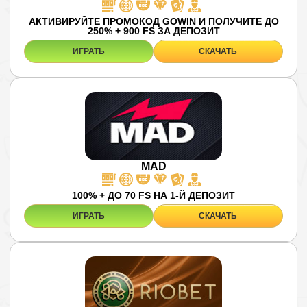
АКТИВИРУЙТЕ ПРОМОКОД GOWIN И ПОЛУЧИТЕ ДО
250% + 900 FS ЗА ДЕПОЗИТ
ИГРАТЬ
СКАЧАТЬ
MAD
100% + ДО 70 FS НА 1-Й ДЕПОЗИТ
ИГРАТЬ
СКАЧАТЬ