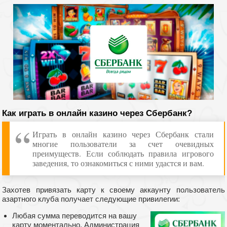
Как играть в онлайн казино через Сбербанк?
Играть в онлайн казино через Сбербанк стали
многие пользователи за счет очевидных
преимуществ. Если соблюдать правила игрового
заведения, то ознакомиться с ними удастся и вам.
Захотев привязать карту к своему аккаунту пользователь
азартного клуба получает следующие привилегии:
Любая сумма переводится на вашу
карту моментально. Администрация