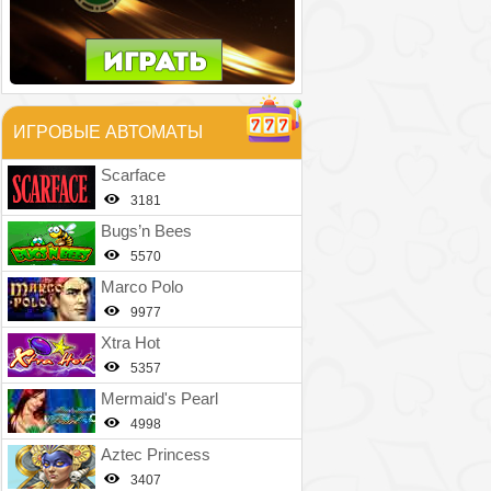
ИГРОВЫЕ АВТОМАТЫ
Scarface
3181
Bugs’n Bees
5570
Marco Polo
9977
Xtra Hot
5357
Mermaid's Pearl
4998
Aztec Princess
3407