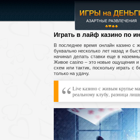
Играть в лайф казино по и
В последнее время онлайн казино с 
буквально несколько лет назад и быст
начинал делать ставки еще в наземны
Живое casino – это новые ощущения и
схем или тактик, поскольку играть с 
только на удачу.
Live казино с живым крупье м
реальному клубу, разница лишь