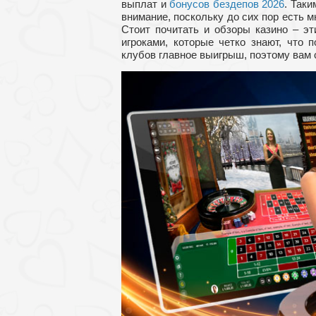
выплат и
бонусов бездепов 2026
. Таки
внимание, поскольку до сих пор есть м
Стоит почитать и обзоры казино – э
игроками, которые четко знают, что 
клубов главное выигрыш, поэтому вам 