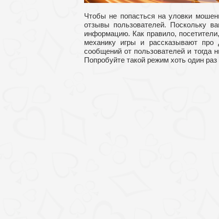
Чтобы не попасться на уловки мошенн
отзывы пользователей. Поскольку вам
информацию. Как правило, посетители
механику игры и рассказывают про 
сообщений от пользователей и тогда н
Попробуйте такой режим хоть один раз