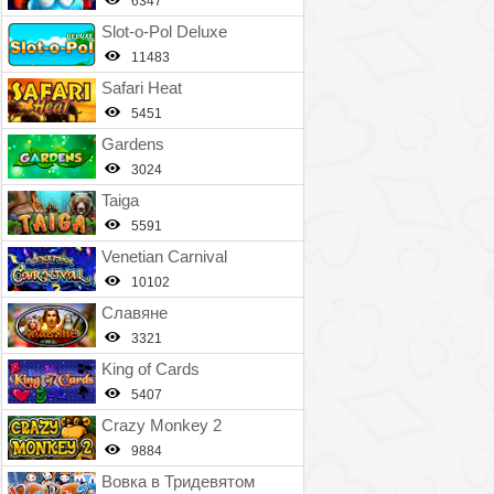
6347
Slot-o-Pol Deluxe
11483
Safari Heat
5451
Gardens
3024
Taiga
5591
Venetian Carnival
10102
Славяне
3321
King of Cards
5407
Crazy Monkey 2
9884
Вовка в Тридевятом